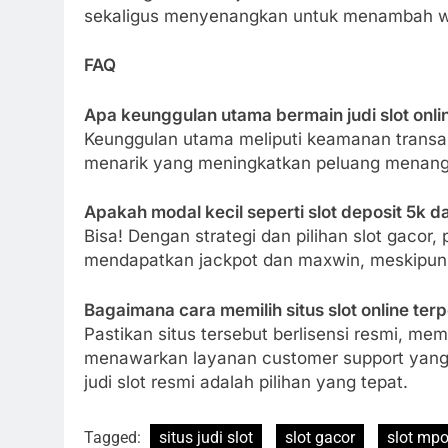
sekaligus menyenangkan untuk menambah w
FAQ
Apa keunggulan utama bermain judi slot onlin
Keunggulan utama meliputi keamanan transak
menarik yang meningkatkan peluang menan
Apakah modal kecil seperti slot deposit 5k d
Bisa! Dengan strategi dan pilihan slot gacor
mendapatkan jackpot dan maxwin, meskipun m
Bagaimana cara memilih situs slot online te
Pastikan situs tersebut berlisensi resmi, mem
menawarkan layanan customer support yang re
judi slot resmi adalah pilihan yang tepat.
Tagged:
situs judi slot
slot gacor
slot mp