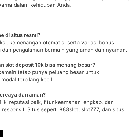
arna dalam kehidupan Anda.
e di situs resmi?
si, kemenangan otomatis, serta variasi bonus
g dan pengalaman bermain yang aman dan nyaman.
an slot deposit 10k bisa menang besar?
, pemain tetap punya peluang besar untuk
odal terbilang kecil.
rpercaya dan aman?
iliki reputasi baik, fitur keamanan lengkap, dan
sponsif. Situs seperti 888slot, slot777, dan situs
o