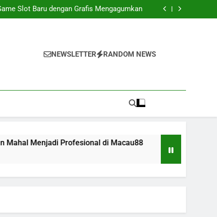
poslot Lebih Sering Muncul? Ini Rahasianya!
ame Slot Baru dengan Grafis Mengagumkan
man Mahal Menjadi Profesional di Macau88
n Jadilah Raja Jackpot Dalam Sekejap Mata!
poslot Lebih Sering Muncul? Ini Rahasianya!
ame Slot Baru dengan Grafis Mengagumkan
man Mahal Menjadi Profesional di Macau88
NEWSLETTER
RANDOM NEWS
n Jadilah Raja Jackpot Dalam Sekejap Mata!
 Menjadi Profesional di Macau88
Taklukkan Batas Ket
10 Months Ago