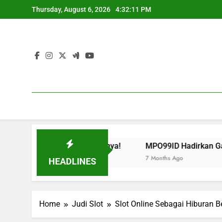
Skip
Thursday, August 6, 2026
4:32:12 PM
to
content
ng Muncul? Ini Rahasianya!
MPO99ID Hadirkan Game Sl
7 Months Ago
HEADLINES
Home
Judi Slot
Slot Online Sebagai Hiburan 