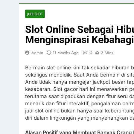
JUDI SLOT
Slot Online Sebagai Hib
Menginspirasi Kebahag
0
Admin
11 Months Ago
3 Mins
Bermain slot online kini tak sekadar hibur
sekaligus mendidik. Saat Anda bermain di situ
Anda tidak hanya mengejar jackpot besar tapi
kesabaran. Slot gacor hari ini menawarkan p
terutama saat dipadukan dengan fitur seru d
menarik dan fitur interaktif, pengalaman ber
judi slot online bukan hanya soal keberuntu
diri dalam lingkungan yang menyenangkan d
Alasan Positif yang Membuat Banyak Orang 