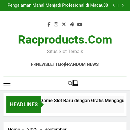
MPO99ID Hadirkan Game Slot Baru dengan Grafis
Skip
Mengagumkan
Pengalaman Mahal Menjadi Profesional di Macau88
to
Taklukkan Batas Ketakutan dan Jadilah Raja Jackpot
Dalam Sekejap Mata!
Slot Online Sebagai Hiburan Berkualitas yang
content
Menginspirasi Kebahagiaan
MPO99ID Hadirkan Game Slot Baru dengan Grafis
Mengagumkan
Pengalaman Mahal Menjadi Profesional di Macau88
Taklukkan Batas Ketakutan dan Jadilah Raja Jackpot
Racproducts.com
Dalam Sekejap Mata!
Slot Online Sebagai Hiburan Berkualitas yang
Menginspirasi Kebahagiaan
Situs Slot Terbaik
NEWSLETTER
RANDOM NEWS
MPO99ID Hadirkan Game Slot Baru dengan Grafis Mengagumk
HEADLINES
 Months Ago
Home
2025
September