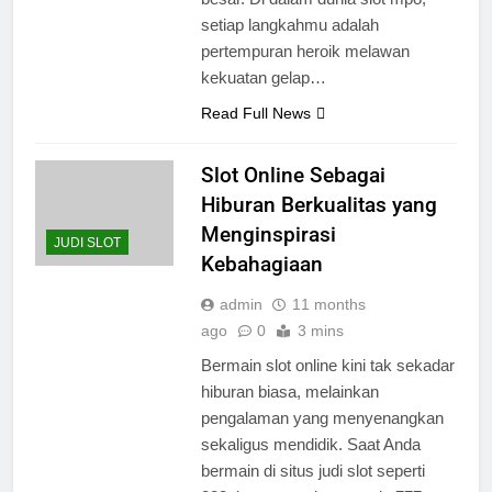
setiap langkahmu adalah
pertempuran heroik melawan
kekuatan gelap…
Read Full News
Slot Online Sebagai
Hiburan Berkualitas yang
Menginspirasi
JUDI SLOT
Kebahagiaan
admin
11 months
ago
0
3 mins
Bermain slot online kini tak sekadar
hiburan biasa, melainkan
pengalaman yang menyenangkan
sekaligus mendidik. Saat Anda
bermain di situs judi slot seperti