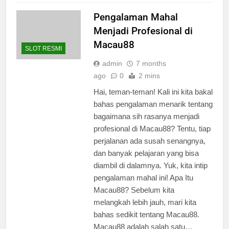
Pengalaman Mahal
Menjadi Profesional di
Macau88
SLOT RESMI
admin
7 months
ago
0
2 mins
Hai, teman-teman! Kali ini kita bakal
bahas pengalaman menarik tentang
bagaimana sih rasanya menjadi
profesional di Macau88? Tentu, tiap
perjalanan ada susah senangnya,
dan banyak pelajaran yang bisa
diambil di dalamnya. Yuk, kita intip
pengalaman mahal ini! Apa Itu
Macau88? Sebelum kita
melangkah lebih jauh, mari kita
bahas sedikit tentang Macau88.
Macau88 adalah salah satu…