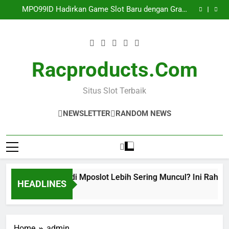
Mengapa Fitur Scatter di Mposlot Lebih Sering
Skip
Muncul? Ini Rahasianya!
MPO99ID Hadirkan Game Slot Baru dengan Grafis
to
Mengagumkan
Pengalaman Mahal Menjadi Profesional di Macau88
Taklukkan Batas Ketakutan dan Jadilah Raja Jackpot
content
Dalam Sekejap Mata!
Mengapa Fitur Scatter di Mposlot Lebih Sering
Muncul? Ini Rahasianya!
MPO99ID Hadirkan Game Slot Baru dengan Grafis
Mengagumkan
Pengalaman Mahal Menjadi Profesional di Macau88
Racproducts.com
Taklukkan Batas Ketakutan dan Jadilah Raja Jackpot
Dalam Sekejap Mata!
Situs Slot Terbaik
NEWSLETTER
RANDOM NEWS
pa Fitur Scatter di Mposlot Lebih Sering Muncul? Ini Rahasia
HEADLINES
 Ago
Home
admin