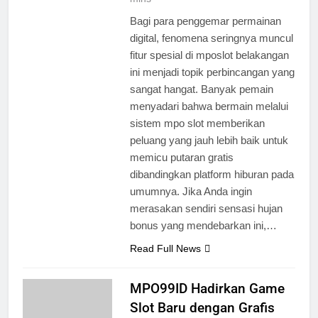
Bagi para penggemar permainan
digital, fenomena seringnya muncul
fitur spesial di mposlot belakangan
ini menjadi topik perbincangan yang
sangat hangat. Banyak pemain
menyadari bahwa bermain melalui
sistem mpo slot memberikan
peluang yang jauh lebih baik untuk
memicu putaran gratis
dibandingkan platform hiburan pada
umumnya. Jika Anda ingin
merasakan sendiri sensasi hujan
bonus yang mendebarkan ini,…
Read Full News
MPO99ID Hadirkan Game
Slot Baru dengan Grafis